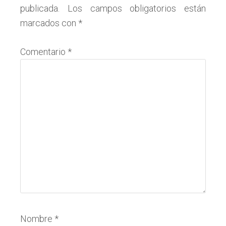
publicada.
Los campos obligatorios están
los
marcados con
*
lectores
Comentario
*
Nombre
*