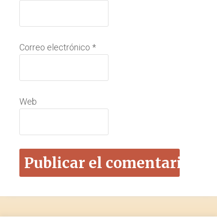
Correo electrónico
*
Web
Footer