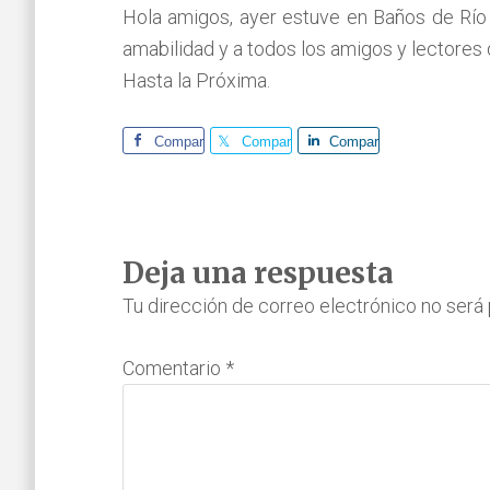
Hola amigos, ayer estuve en Baños de Río
amabilidad y a todos los amigos y lectores
Hasta la Próxima.
Comparte
Comparte
Comparte
Interacciones
Deja una respuesta
con
Tu dirección de correo electrónico no será 
los
Comentario
*
lectores