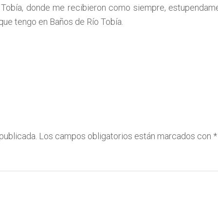
 Tobía, donde me recibieron como siempre, estupendament
 que tengo en Baños de Río Tobía.
publicada.
Los campos obligatorios están marcados con
*