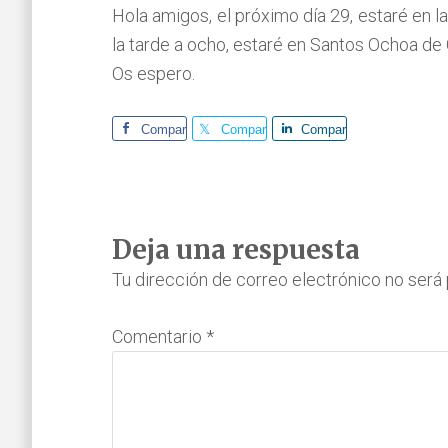
Hola amigos, el próximo día 29, estaré en 
la tarde a ocho, estaré en Santos Ochoa de 
Os espero.
Comparte
Comparte
Comparte
Interacciones
Deja una respuesta
con
Tu dirección de correo electrónico no será 
los
Comentario
*
lectores