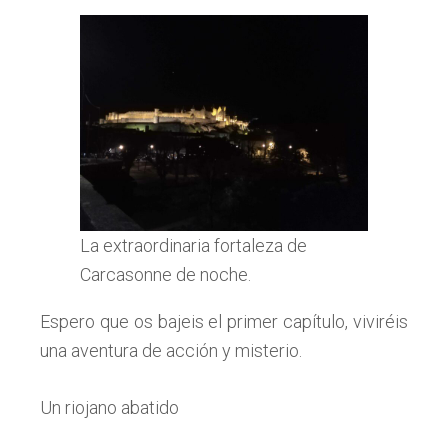
La extraordinaria fortaleza de
Carcasonne de noche.
Espero que os bajeis el primer capítulo, viviréis
una aventura de acción y misterio.
Un riojano abatido