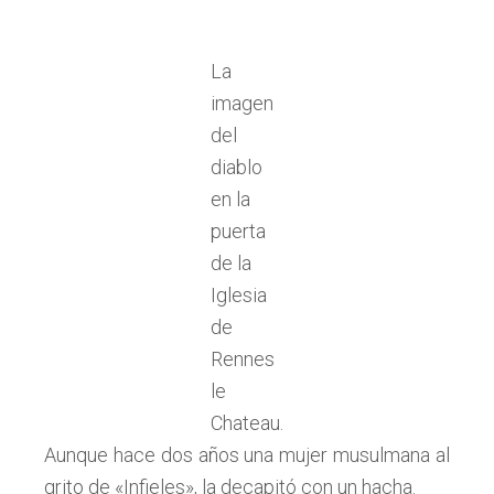
La
imagen
del
diablo
en la
puerta
de la
Iglesia
de
Rennes
le
Chateau.
Aunque hace dos años una mujer musulmana al
grito de «Infieles», la decapitó con un hacha.