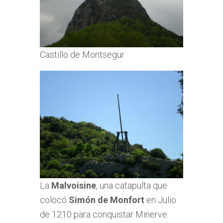
Castillo de Montsegur
La
Malvoisine
, una catapulta que
colocó
Simón de Monfort
en Julio
de 1210 para conquistar Minerve.