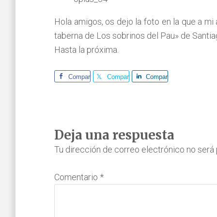
Hola amigos, os dejo la foto en la que a m
taberna de Los sobrinos del Pau» de Santi
Hasta la próxima.
Comparte
Comparte
Comparte
Interacciones
Deja una respuesta
con
Tu dirección de correo electrónico no será 
los
Comentario
*
lectores