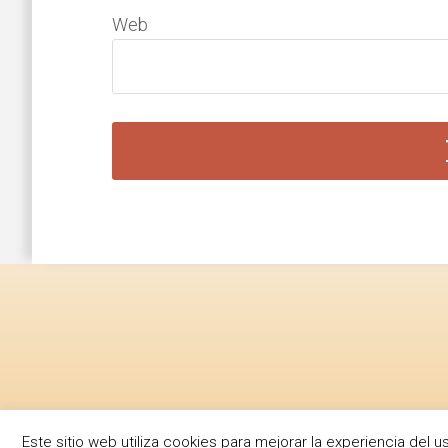
Web
Footer
Este sitio web utiliza cookies para mejorar la experiencia de