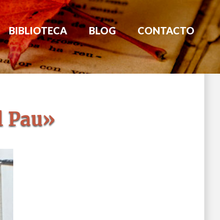
BIBLIOTECA
BLOG
CONTACTO
l Pau»