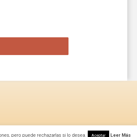
ones, pero puede rechazarlas si lo desea.
Leer Más
Aceptar