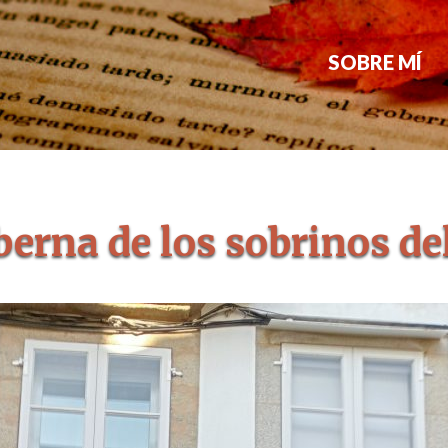
SOBRE MÍ
erna de los sobrinos de