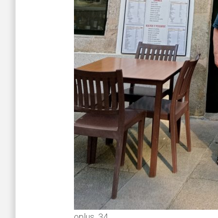
oplus_34