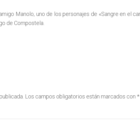
i amigo Manolo, uno de los personajes de «Sangre en el ca
ago de Compostela.
publicada.
Los campos obligatorios están marcados con
*