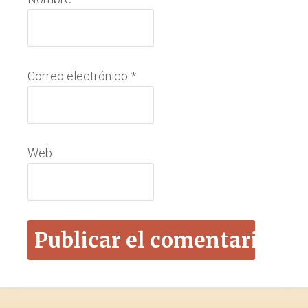
Correo electrónico
*
Web
Footer