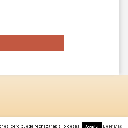
ones, pero puede rechazarlas si lo desea.
Leer Más
Aceptar