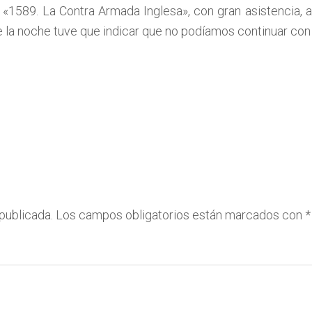
 «1589. La Contra Armada Inglesa», con gran asistencia, a
de la noche tuve que indicar que no podíamos continuar con
publicada.
Los campos obligatorios están marcados con
*