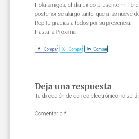
Hola amigos, el día cinco presente mi libro
posterior se alargó tanto, que a las nueve 
Repito gracias a todos por su presencia.
Hasta la Próxima.
Comparte
Comparte
Comparte
Interacciones
Deja una respuesta
con
Tu dirección de correo electrónico no será 
los
Comentario
*
lectores