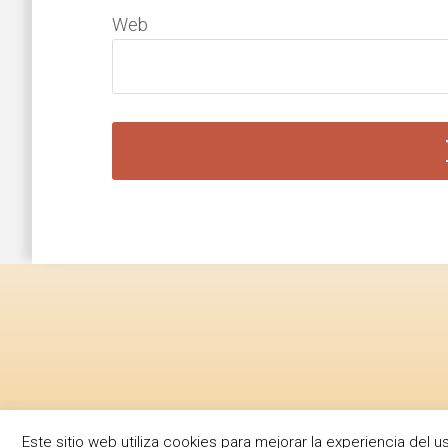
Web
Footer
Este sitio web utiliza cookies para mejorar la experiencia de