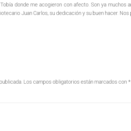
Tobía donde me acogieron con afecto. Son ya muchos año
tecario Juan Carlos, su dedicación y su buen hacer. Nos p
publicada.
Los campos obligatorios están marcados con
*