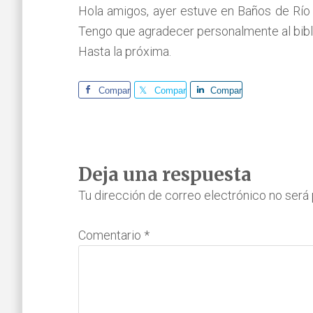
Hola amigos, ayer estuve en Baños de Río 
Tengo que agradecer personalmente al biblio
Hasta la próxima.
Comparte
Comparte
Comparte
Interacciones
Deja una respuesta
con
Tu dirección de correo electrónico no será 
los
Comentario
*
lectores