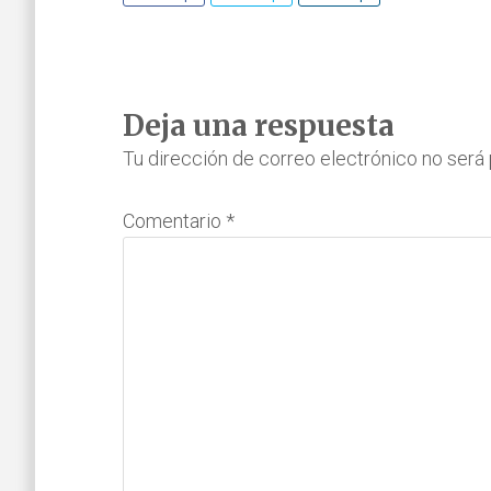
Interacciones
Deja una respuesta
con
Tu dirección de correo electrónico no será 
los
Comentario
*
lectores