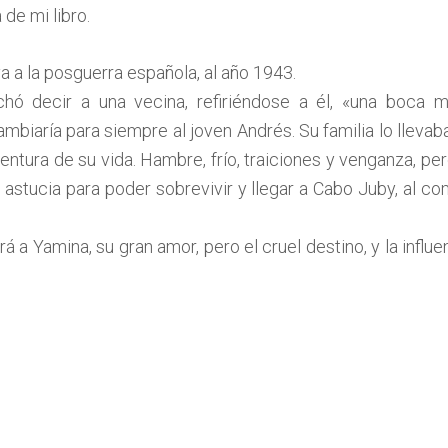
de mi libro.
a a la posguerra española, al año 1943.
hó decir a una vecina, refiriéndose a él, «una boca 
biaría para siempre al joven Andrés. Su familia lo llevab
n aventura de su vida. Hambre, frío, traiciones y venganza, 
u astucia para poder sobrevivir y llegar a Cabo Juby, al c
 Yamina, su gran amor, pero el cruel destino, y la influen