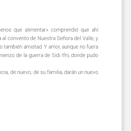
menos que alimentar» comprendió que ahí
a al convento de Nuestra Señora del Valle, y
pero también amistad. Y amor, aunque no fuera
omienzo de la guerra de Sidi Ifni, donde pudo
cia, de nuevo, de su familia, darán un nuevo