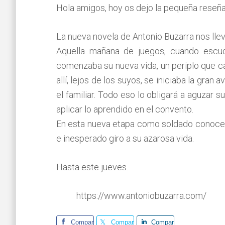
Hola amigos, hoy os dejo la pequeña reseña 
La nueva novela de Antonio Buzarra nos llev
Aquella mañana de juegos, cuando escuc
comenzaba su nueva vida, un periplo que cam
allí, lejos de los suyos, se iniciaba la gra
el familiar. Todo eso lo obligará a aguzar s
aplicar lo aprendido en el convento.
En esta nueva etapa como soldado conocerá a
e inesperado giro a su azarosa vida.
Hasta este jueves.
https://www.antoniobuzarra.com/
Comparte
Comparte
Comparte