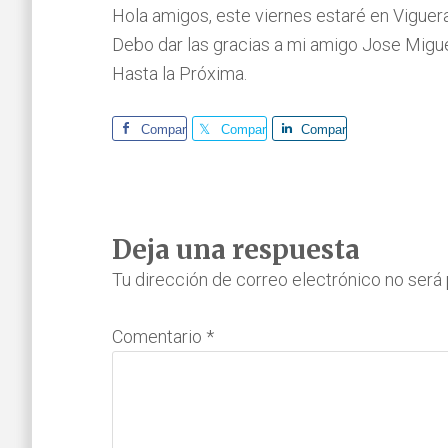
Hola amigos, este viernes estaré en Viguer
Debo dar las gracias a mi amigo Jose Miguel
Hasta la Próxima.
Comparte
Comparte
Comparte
Interacciones
Deja una respuesta
con
Tu dirección de correo electrónico no será 
los
Comentario
*
lectores